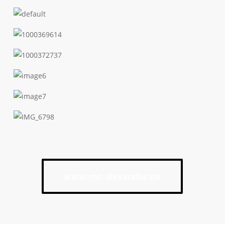
www.ms-alexander.de